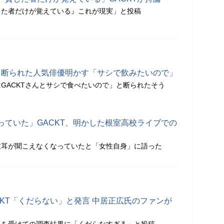
した者だけが覚えている』これが現実」と投稿
うも断られた人気俳優明かす「サシで飲みたいので」
GACKTさんとサシで食べたいので」と断られたそう
っていた」GACKT、明かした根室高校ライブでの
左耳が聞こえなくなっていたと「女性自身」に語った
CKT「くだらない」と発言 中居正広氏のファンが