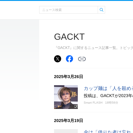
GACKT
『GACKT』に関するニュース記事一覧。トピ
2025年3月26日
カップ麺は「人を殺め
投稿は、GACKTが202
Smart FLASH
18時58分
2025年3月19日
金は「借りた者は忘れ