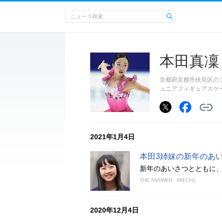
本田真凜
京都府京都市伏見区のフ
ュニアフィギュアスケ
2021年1月4日
本田3姉妹の新年のあ
新年のあいさつとともに、
THE ANSWER
8時13分
2020年12月4日