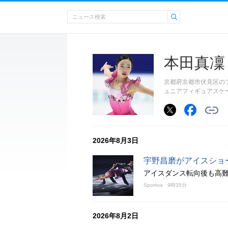
本田真凜
京都府京都市伏見区のフ
ュニアフィギュアスケ
2026年8月3日
宇野昌磨がアイスショ
アイスダンス転向後も高
Sportiva
9時35分
2026年8月2日