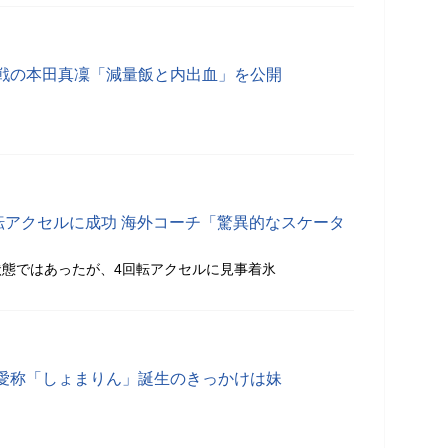
戦の本田真凜「減量飯と内出血」を公開
転アクセルに成功 海外コーチ「驚異的なスケータ
態ではあったが、4回転アクセルに見事着氷
愛称「しょまりん」誕生のきっかけは妹