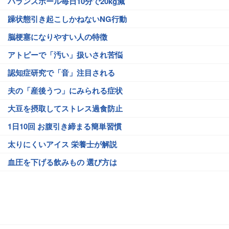
バランスボール毎日10分で20kg減
躁状態引き起こしかねないNG行動
脳梗塞になりやすい人の特徴
アトピーで「汚い」扱いされ苦悩
認知症研究で「音」注目される
夫の「産後うつ」にみられる症状
大豆を摂取してストレス過食防止
1日10回 お腹引き締まる簡単習慣
太りにくいアイス 栄養士が解説
血圧を下げる飲みもの 選び方は