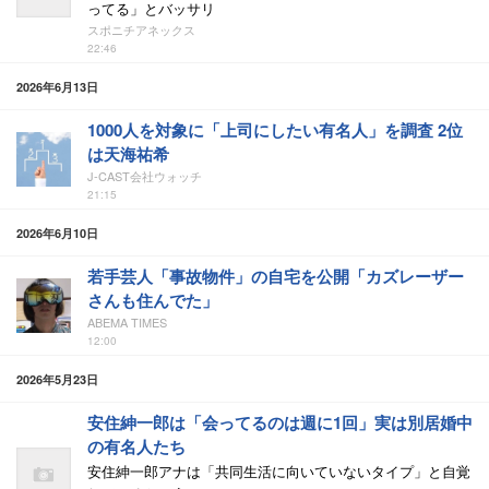
ってる」とバッサリ
スポニチアネックス
22:46
2026年6月13日
1000人を対象に「上司にしたい有名人」を調査 2位
は天海祐希
J-CAST会社ウォッチ
21:15
2026年6月10日
若手芸人「事故物件」の自宅を公開「カズレーザー
さんも住んでた」
ABEMA TIMES
12:00
2026年5月23日
安住紳一郎は「会ってるのは週に1回」実は別居婚中
の有名人たち
安住紳一郎アナは「共同生活に向いていないタイプ」と自覚