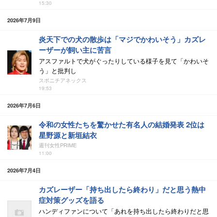
15:30
2026年7月9日
炎天下での犬の散歩は「マジでかわいそう」カズレ
ーザーが飼い主に苦言
アスファルトで犬がぐったりしている様子を見て「かわいそ
う」と批判し
スポニチアネックス
19:53
2026年7月6日
令和の女性たちを驚かせた有名人の結婚発表 2位は
星野源と新垣結衣
週刊女性PRIME
11:00
2026年7月4日
カズレーザー「持ち出したら終わり」だと思う熱中
症対策グッズを語る
ハンディファンについて「あれを持ち出したら終わりだと思