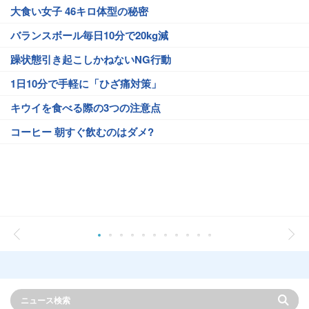
大食い女子 46キロ体型の秘密
バランスボール毎日10分で20kg減
躁状態引き起こしかねないNG行動
1日10分で手軽に「ひざ痛対策」
キウイを食べる際の3つの注意点
コーヒー 朝すぐ飲むのはダメ?