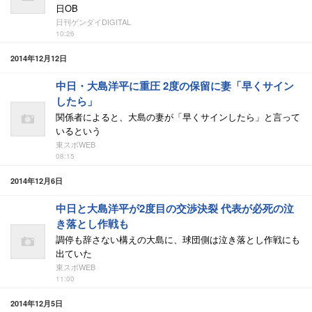
日OB
日刊ゲンダイDIGITAL
10:26
2014年12月12日
中日・大島洋平に重圧 2度の保留に妻「早くサイン
したら」
関係者によると、大島の妻が「早くサインしたら」と言って
いるという
東スポWEB
08:15
2014年12月6日
中日と大島洋平が2度目の交渉決裂 代表が必死の泣
き落とし作戦も
調停も辞さない構えの大島に、球団側は泣き落とし作戦にも
出ていた
東スポWEB
11:00
2014年12月5日