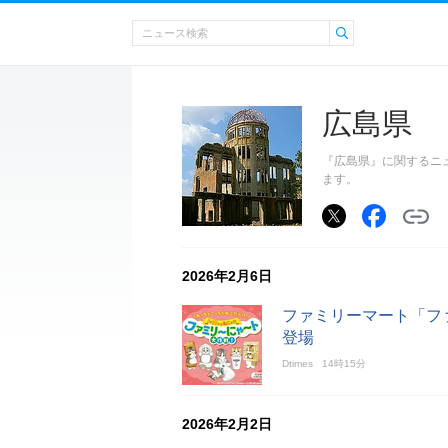
広島県
『広島県』に関するニ
ます。
2026年2月6日
ファミリーマート「フ
登場
Dtimes
14時15分
2026年2月2日