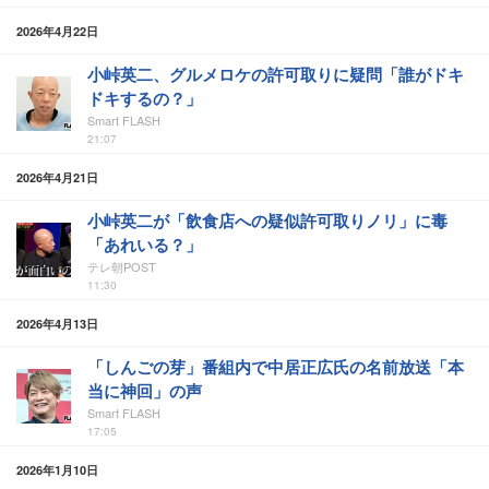
2026年4月22日
小峠英二、グルメロケの許可取りに疑問「誰がドキ
ドキするの？」
Smart FLASH
21:07
2026年4月21日
小峠英二が「飲食店への疑似許可取りノリ」に毒
「あれいる？」
テレ朝POST
11:30
2026年4月13日
「しんごの芽」番組内で中居正広氏の名前放送「本
当に神回」の声
Smart FLASH
17:05
2026年1月10日