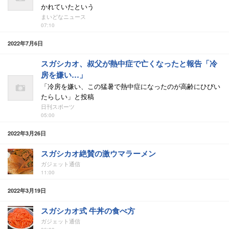
かれていたという
まいどなニュース
07:10
2022年7月6日
スガシカオ、叔父が熱中症で亡くなったと報告「冷
房を嫌い…」
「冷房を嫌い、この猛暑で熱中症になったのが高齢にひびい
たらしい」と投稿
日刊スポーツ
05:00
2022年3月26日
スガシカオ絶賛の激ウマラーメン
ガジェット通信
11:00
2022年3月19日
スガシカオ式 牛丼の食べ方
ガジェット通信