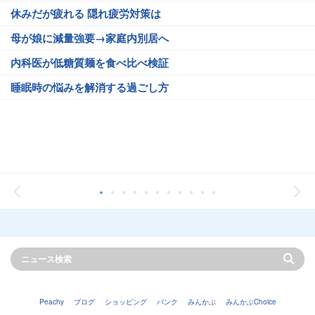
休みだが疲れる 隠れ疲労対策は
母が娘に減量強要→家庭内別居へ
内科医が低糖質麺を食べ比べ検証
睡眠時の悩みを解消する過ごし方
Peachy
ブログ
ショッピング
バンク
みんかぶ
みんかぶChoice