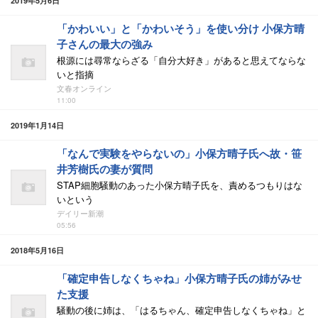
2019年5月6日
「かわいい」と「かわいそう」を使い分け 小保方晴
子さんの最大の強み
根源には尋常ならざる「自分大好き」があると思えてならな
いと指摘
文春オンライン
11:00
2019年1月14日
「なんで実験をやらないの」小保方晴子氏へ故・笹
井芳樹氏の妻が質問
STAP細胞騒動のあった小保方晴子氏を、責めるつもりはな
いという
デイリー新潮
05:56
2018年5月16日
「確定申告しなくちゃね」小保方晴子氏の姉がみせ
た支援
騒動の後に姉は、「はるちゃん、確定申告しなくちゃね」と