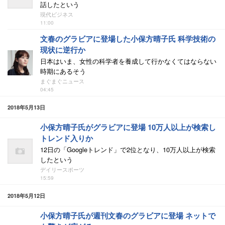
話したという
現代ビジネス
11:00
文春のグラビアに登場した小保方晴子氏 科学技術の
現状に逆行か
日本はいま、女性の科学者を養成して行かなくてはならない
時期にあるそう
まぐまぐニュース
04:45
2018年5月13日
小保方晴子氏がグラビアに登場 10万人以上が検索し
トレンド入りか
12日の「Googleトレンド」で2位となり、10万人以上が検索
したという
デイリースポーツ
15:59
2018年5月12日
小保方晴子氏が週刊文春のグラビアに登場 ネットで