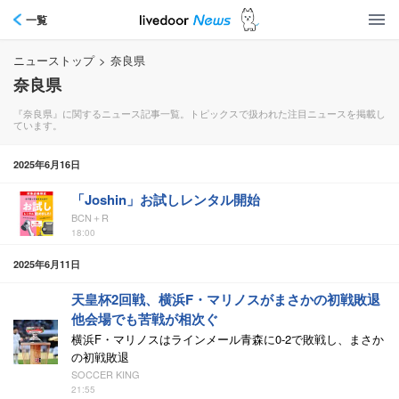
一覧
ニューストップ
>
奈良県
奈良県
『奈良県』に関するニュース記事一覧。トピックスで扱われた注目ニュースを掲載し
ています。
2025年6月16日
「Joshin」お試しレンタル開始
BCN＋R
18:00
2025年6月11日
天皇杯2回戦、横浜F・マリノスがまさかの初戦敗退
他会場でも苦戦が相次ぐ
横浜F・マリノスはラインメール青森に0-2で敗戦し、まさか
の初戦敗退
SOCCER KING
21:55