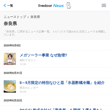
一覧
ニューストップ
>
奈良県
奈良県
『奈良県』に関するニュース記事一覧。トピックスで扱われた注目ニュースを掲載し
ています。
2025年9月9日
メガソーラー事業 なぜ急増?
ABCマガジン
12:00
2025年8月31日
8～9月限定の特別なひと皿「氷器酢橘冷麺」を紹介
東京カレンダー
05:00
2025年8月22日