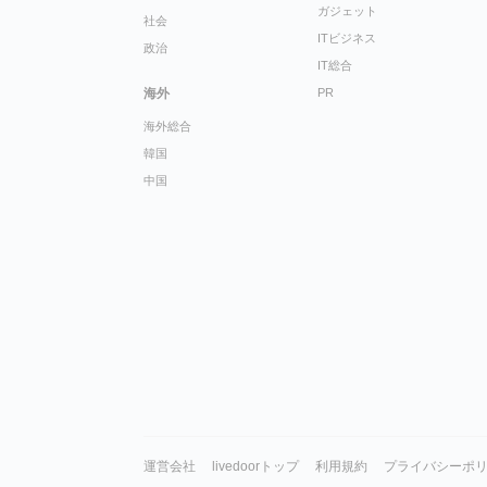
ガジェット
社会
ITビジネス
政治
IT総合
海外
PR
海外総合
韓国
中国
運営会社
livedoorトップ
利用規約
プライバシーポ