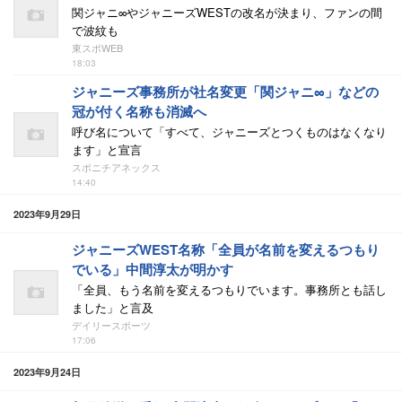
関ジャニ∞やジャニーズWESTの改名が決まり、ファンの間
で波紋も
東スポWEB
18:03
ジャニーズ事務所が社名変更「関ジャニ∞」などの
冠が付く名称も消滅へ
呼び名について「すべて、ジャニーズとつくものはなくなり
ます」と宣言
スポニチアネックス
14:40
2023年9月29日
ジャニーズWEST名称「全員が名前を変えるつもり
でいる」中間淳太が明かす
「全員、もう名前を変えるつもりでいます。事務所とも話し
ました」と言及
デイリースポーツ
17:06
2023年9月24日