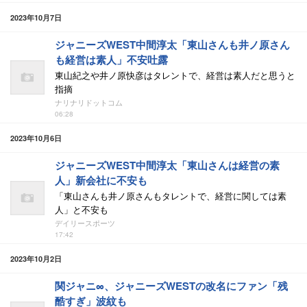
2023年10月7日
ジャニーズWEST中間淳太「東山さんも井ノ原さん
も経営は素人」不安吐露
東山紀之や井ノ原快彦はタレントで、経営は素人だと思うと
指摘
ナリナリドットコム
06:28
2023年10月6日
ジャニーズWEST中間淳太「東山さんは経営の素
人」新会社に不安も
「東山さんも井ノ原さんもタレントで、経営に関しては素
人」と不安も
デイリースポーツ
17:42
2023年10月2日
関ジャニ∞、ジャニーズWESTの改名にファン「残
酷すぎ」波紋も