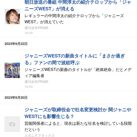
朝日放送の番組 中間淳太の紹介テロップから「ジャ
ニーズWEST」が消える
レギュラーの中間淳太の紹介テロップから「ジャニーズ
WEST」が消えていた
週刊女性PRIME
16:00
2023年9月22日
ジャニーズWESTの新曲タイトルに「まさか過ぎ
る」ファンの間で波紋呼ぶ
ジャニーズWESTの新曲のタイトルが「絶体絶命」だとメデ
ィア編集者
週刊女性PRIME
18:00
2023年9月20日
ジャニーズが取締役会で社名変更検討か 関ジャニや
WESTにも影響生じる？
芸能関係者によると、現在は新たな社名を検討している段階
だという
スポニチアネックス