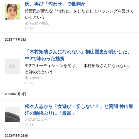
氏、再び「匂わせ」で批判か
狩野氏が新たな「匂わせ」をしたとしてバッシングを受けて
いるという
週刊女性PRIME
21:00
2023年7月3日
「木村拓哉さんになれない」桐山照史が明かした、
中2で味わった挫折
中2でオーディションを受け、「木村拓哉さんになれない」
と諦めたという
東スポWEB
18:50
2023年6月9日
松本人志から「女遊び一切しない？」と質問 神山智
洋の動揺ぶりに「最高」
J-CASTニュース
17:58
2023年5月26日