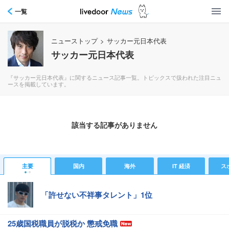
一覧
ニューストップ
>
サッカー元日本代表
サッカー元日本代表
『サッカー元日本代表』に関するニュース記事一覧。トピックスで扱われた注目ニュ
ースを掲載しています。
該当する記事がありません
主要
国内
海外
IT 経済
ス
「許せない不祥事タレント」1位
25歳国税職員が脱税か 懲戒免職