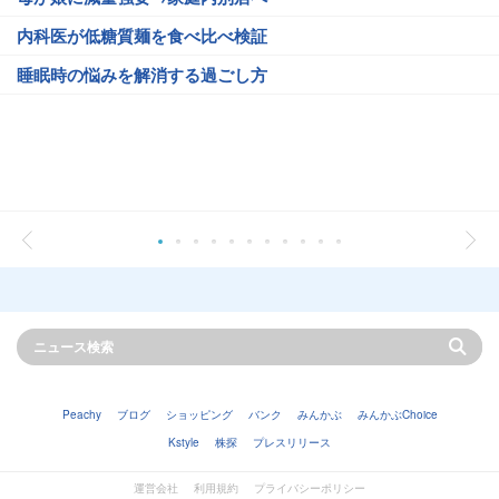
内科医が低糖質麺を食べ比べ検証
睡眠時の悩みを解消する過ごし方
Peachy
ブログ
ショッピング
バンク
みんかぶ
みんかぶChoice
Kstyle
株探
プレスリリース
運営会社
利用規約
プライバシーポリシー