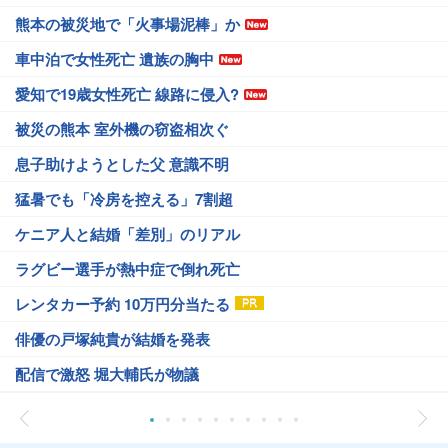
熊本の被災地で「火事場泥棒」か
車中泊で女性死亡 遺族の胸中
愛知で19歳女性死亡 線路に侵入?
被災の熊本 室外機の窃盗相次ぐ
息子助けようとした父 意識不明
猛暑でも「冷房を控える」7割超
ケニア人と結婚「差別」のリアル
ラグビー選手が熱中症で倒れ死亡
レンタカー予約 10万円分当たる
俳優の戸塚純貴が結婚を発表
配信で激怒 堀大輔氏が物議