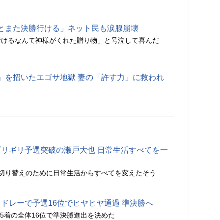
とまた決勝行ける」ネット民も涙腺崩壊
行けるなんて神様がくれた贈り物」と号泣して喜んだ
」を招いたエゴサ地獄 妻の「許す力」に救われ
ギリギリ予選突破の瀬戸大也 日常生活すべてを一
、切り替えのために日常生活からすべてを変えたそう
メドレーで予選16位でヒヤヒヤ通過 準決勝へ
組5着の全体16位で準決勝進出を決めた