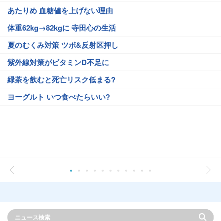
あたりめ 血糖値を上げない理由
体重62kg→82kgに 寺田心の生活
夏のむくみ対策 ツボ&反射区押し
紫外線対策がビタミンD不足に
緑茶を飲むと死亡リスク低まる?
ヨーグルト いつ食べたらいい?