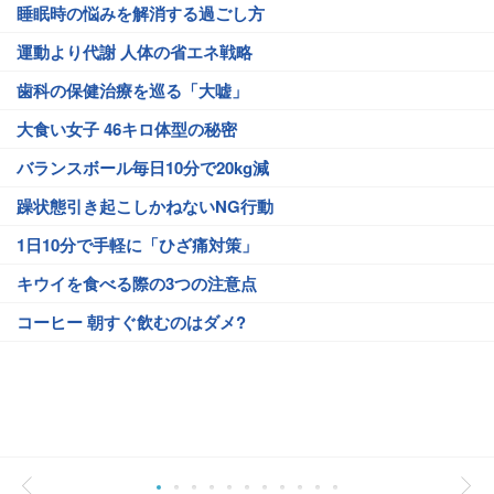
睡眠時の悩みを解消する過ごし方
運動より代謝 人体の省エネ戦略
歯科の保健治療を巡る「大嘘」
大食い女子 46キロ体型の秘密
バランスボール毎日10分で20kg減
躁状態引き起こしかねないNG行動
1日10分で手軽に「ひざ痛対策」
キウイを食べる際の3つの注意点
コーヒー 朝すぐ飲むのはダメ?