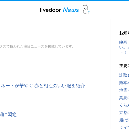
お知
映画
クスで扱われた注目ニュースを掲載しています。
い。
ト！
主要
詐取
熊本
ィネートが華やぐ 赤と相性のいい服を紹介
地震
真夏
くら
京都
間に悶絶
服は
タイ