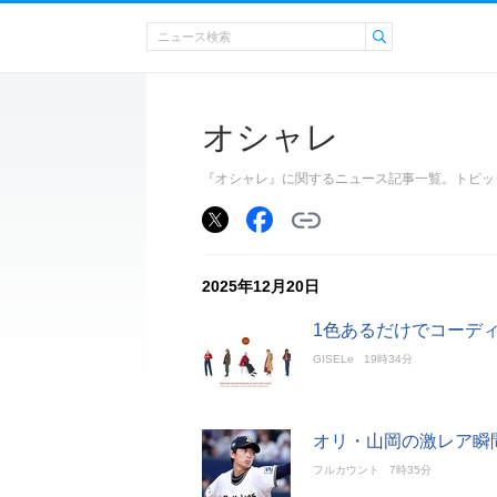
オシャレ
『オシャレ』に関するニュース記事一覧。トピッ
2025年12月20日
1色あるだけでコーデ
GISELe
19時34分
オリ・山岡の激レア瞬
フルカウント
7時35分