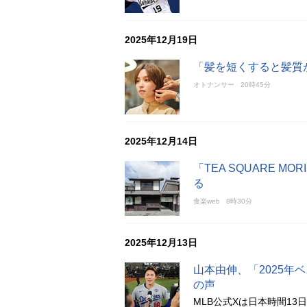
2025年12月19日
「髪を短くすると髪質
オトナンサー
20時45分
2025年12月14日
「TEA SQUARE 
る
食楽web
8時30分
2025年12月13日
山本由伸、「2025年
の声
MLB公式Xは日本時間1