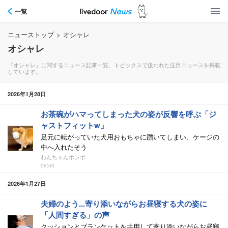
一覧
ニューストップ
>
オシャレ
オシャレ
『オシャレ』に関するニュース記事一覧。トピックスで扱われた注目ニュースを掲載
しています。
2026年1月28日
お茶碗がハマってしまった犬の姿が反響を呼ぶ「ジ
ャストフィットw」
足元に転がっていた犬用おもちゃに躓いてしまい、ケージの
中へ入れたそう
わんちゃんホンポ
06:50
2026年1月27日
夫婦のよう...寄り添いながらお昼寝する犬の姿に
「人間すぎる」の声
クッションとブランケットを共用して寄り添いながらお昼寝