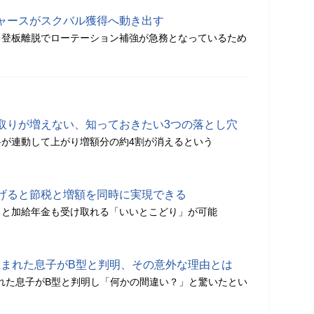
ャースがスクバル獲得へ動き出す
る登板離脱でローテーション補強が急務となっているため
取りが増えない、知っておきたい3つの落とし穴
が連動して上がり増額分の約4割が消えるという
げると節税と増額を同時に実現できる
ると加給年金も受け取れる「いいとこどり」が可能
生まれた息子がB型と判明、その意外な理由とは
れた息子がB型と判明し「何かの間違い？」と驚いたとい