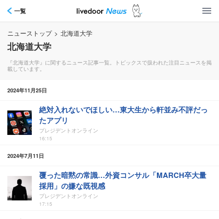
一覧
ニューストップ
>
北海道大学
北海道大学
『北海道大学』に関するニュース記事一覧。トピックスで扱われた注目ニュースを掲
載しています。
2024年11月25日
絶対入れないでほしい…東大生から軒並み不評だっ
たアプリ
プレジデントオンライン
16:15
2024年7月11日
覆った暗黙の常識…外資コンサル「MARCH卒大量
採用」の嫌な既視感
プレジデントオンライン
17:15