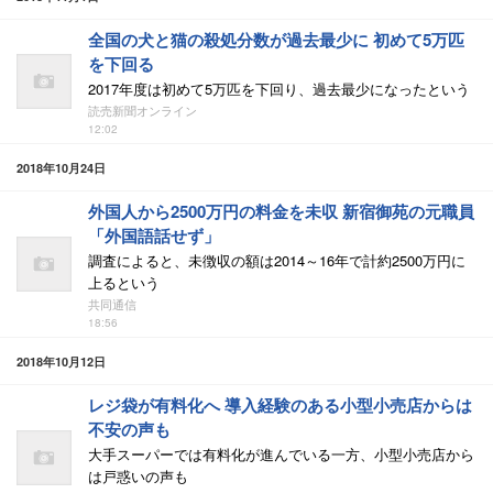
全国の犬と猫の殺処分数が過去最少に 初めて5万匹
を下回る
2017年度は初めて5万匹を下回り、過去最少になったという
読売新聞オンライン
12:02
2018年10月24日
外国人から2500万円の料金を未収 新宿御苑の元職員
「外国語話せず」
調査によると、未徴収の額は2014～16年で計約2500万円に
上るという
共同通信
18:56
2018年10月12日
レジ袋が有料化へ 導入経験のある小型小売店からは
不安の声も
大手スーパーでは有料化が進んでいる一方、小型小売店から
は戸惑いの声も