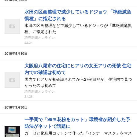
水田の区画整理で減少しているドジョウ 「準絶滅危
惧種」に指定される
水田の区画整理などで減少しているドジョウが「準絶滅危惧
種」に指定された
読売新聞オンライン
22:34
2018年5月10日
大阪府八尾市の住宅にヒアリの女王アリの死骸 住宅
内での確認は初めて
国内でヒアリが初確認されてから27例目だが、住宅内で見つ
かったのは初めて
読売新聞オンライン
21:28
2018年3月30日
一手間で「99％花粉をカット」環境省が紹介した予
防法がネットで話題に
ガーゼと化粧用コットンで作った「インナーマスク」をマス