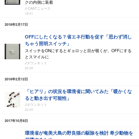
クの内側に装着
J-CASTニュース
18:41
2018年2月17日
OFFにしたくなる？省エネ行動を促す「思わず消し
ちゃう照明スイッチ」
スイッチをONにするとギョロッと目が覗くが、OFFにする
とスマイルに
Jタウンネット
22:00
2018年2月12日
「ヒアリ」の状況を環境省に聞いてみた「暖かくな
ると動き出す可能性」
Jタウンネット
22:00
2017年10月8日
環境省が奄美大島の野良猫の駆除を検討 希少動物を