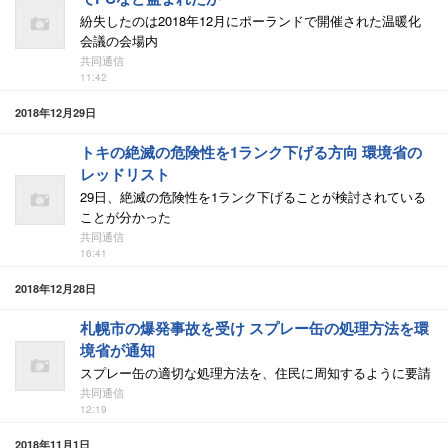
紛失したのは2018年12月にポーランドで開催された温暖化
会議の会場内
共同通信
11:42
2018年12月29日
トキの絶滅の危険性を1ランク下げる方向 環境省の
レッドリスト
29日、絶滅の危険性を1ランク下げることが検討されている
ことが分かった
共同通信
16:41
2018年12月28日
札幌市の爆発事故を受け スプレー缶の処理方法を環
境省が通知
スプレー缶の適切な処理方法を、住民に周知するように要請
共同通信
12:19
2018年11月1日