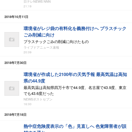
日テレNEWS NNN
21:19
2018年10月11日
環境省がレジ袋の有料化を義務付けへ プラスチック
ごみ削減に向け
プラスチックごみの削減に向けたもの
ライブドアニュース速報
20:09
2018年7月30日
環境省が作成した2100年の天気予報 最高気温は高知
県の44.9度
最高気温は高知県四万十市で44.9度、名古屋で43.9度、東京
でも43.6度だった
NEWSポストセブン
16:00
2018年7月18日
熱中症危険度表示の「色」見直しへ 色覚障害者が誤