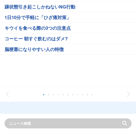
躁状態引き起こしかねないNG行動
1日10分で手軽に「ひざ痛対策」
キウイを食べる際の3つの注意点
コーヒー 朝すぐ飲むのはダメ?
脳梗塞になりやすい人の特徴