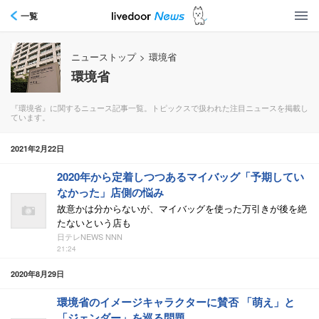
一覧
ニューストップ
>
環境省
環境省
『環境省』に関するニュース記事一覧。トピックスで扱われた注目ニュースを掲載し
ています。
2021年2月22日
2020年から定着しつつあるマイバッグ「予期してい
なかった」店側の悩み
故意かは分からないが、マイバッグを使った万引きが後を絶
たないという店も
日テレNEWS NNN
21:24
2020年8月29日
環境省のイメージキャラクターに賛否 「萌え」と
「ジェンダー」を巡る問題