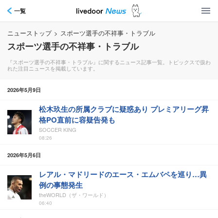
一覧
ニューストップ
>
スポーツ選手の不祥事・トラブル
スポーツ選手の不祥事・トラブル
『スポーツ選手の不祥事・トラブル』に関するニュース記事一覧。トピックスで扱わ
れた注目ニュースを掲載しています。
2026年5月9日
松木玖生の所属クラブに疑惑あり プレミアリーグ昇
格PO直前に容疑告発も
SOCCER KING
08:26
2026年5月6日
レアル・マドリードのエース・エムバペを巡り…異
例の事態発生
theWORLD（ザ・ワールド）
06:40