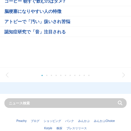
コーヒー 朝すぐ飲むのはダメ?
脳梗塞になりやすい人の特徴
アトピーで「汚い」扱いされ苦悩
認知症研究で「音」注目される
Peachy
ブログ
ショッピング
バンク
みんかぶ
みんかぶChoice
Kstyle
株探
プレスリリース