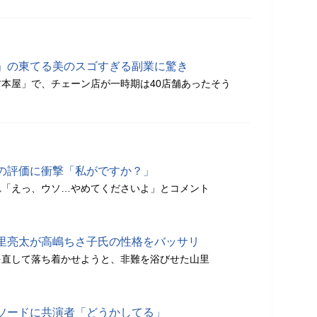
」の東てる美のスゴすぎる副業に驚き
本屋」で、チェーン店が一時期は40店舗あったそう
の評価に衝撃「私がですか？」
れ「えっ、ウソ…やめてくださいよ」とコメント
里亮太が高嶋ちさ子氏の性格をバッサリ
を直して落ち着かせようと、非難を浴びせた山里
ソードに共演者「どうかしてる」