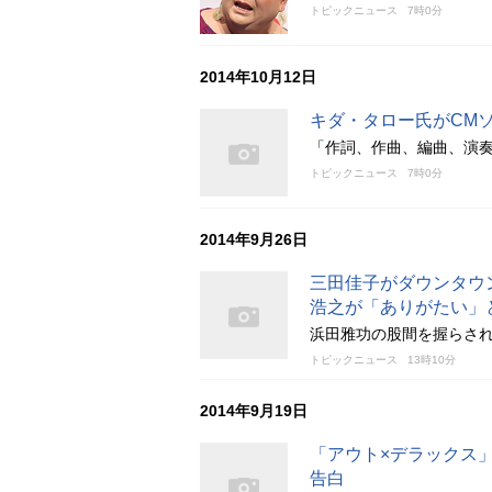
トピックニュース
7時0分
2014年10月12日
キダ・タロー氏がCM
「作詞、作曲、編曲、演奏
トピックニュース
7時0分
2014年9月26日
三田佳子がダウンタウ
浩之が「ありがたい」
浜田雅功の股間を握らさ
トピックニュース
13時10分
2014年9月19日
「アウト×デラックス
告白