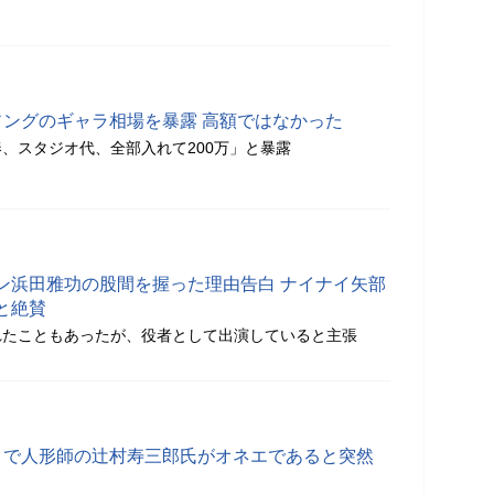
ソングのギャラ相場を暴露 高額ではなかった
、スタジオ代、全部入れて200万」と暴露
ン浜田雅功の股間を握った理由告白 ナイナイ矢部
と絶賛
れたこともあったが、役者として出演していると主張
」で人形師の辻村寿三郎氏がオネエであると突然