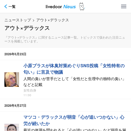
一覧
ニューストップ
>
アウト×デラックス
アウト×デラックス
『アウト×デラックス』に関するニュース記事一覧。トピックスで扱われた注目ニュ
ースを掲載しています。
2026年5月23日
小原ブラスが体臭対策めぐりSNS投稿「女性特有の
匂い」に言及で物議
人間の臭いが苦手だとして「女性だと生理中の独特の臭い」
などと記載
女性自身
11:00
2026年4月27日
マツコ・デラックスが弱音「心が追いつかない」心
労が続いたか
最近の体調を問われると「心が追いつかない」など弱音を漏