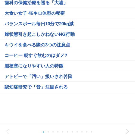
歯科の保健治療を巡る「大嘘」
大食い女子 46キロ体型の秘密
バランスボール毎日10分で20kg減
躁状態引き起こしかねないNG行動
キウイを食べる際の3つの注意点
コーヒー 朝すぐ飲むのはダメ?
脳梗塞になりやすい人の特徴
アトピーで「汚い」扱いされ苦悩
認知症研究で「音」注目される