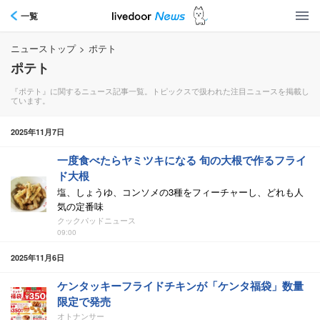
一覧
ニューストップ
>
ポテト
ポテト
『ポテト』に関するニュース記事一覧。トピックスで扱われた注目ニュースを掲載し
ています。
2025年11月7日
一度食べたらヤミツキになる 旬の大根で作るフライ
ド大根
塩、しょうゆ、コンソメの3種をフィーチャーし、どれも人
気の定番味
クックパッドニュース
09:00
2025年11月6日
ケンタッキーフライドチキンが「ケンタ福袋」数量
限定で発売
オトナンサー