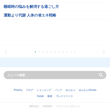
睡眠時の悩みを解消する過ごし方
運動より代謝 人体の省エネ戦略
Peachy
ブログ
ショッピング
バンク
みんかぶ
みんかぶChoice
Kstyle
株探
プレスリリース
運営会社
利用規約
プライバシーポリシー