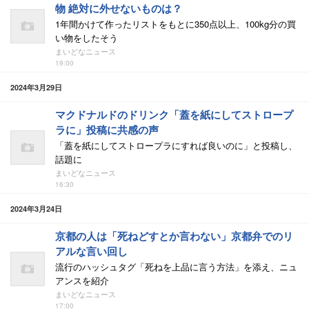
物 絶対に外せないものは？
1年間かけて作ったリストをもとに350点以上、100kg分の買
い物をしたそう
まいどなニュース
19:00
2024年3月29日
マクドナルドのドリンク「蓋を紙にしてストロープ
ラに」投稿に共感の声
「蓋を紙にしてストロープラにすれば良いのに」と投稿し、
話題に
まいどなニュース
16:30
2024年3月24日
京都の人は「死ねどすとか言わない」京都弁でのリ
アルな言い回し
流行のハッシュタグ「死ねを上品に言う方法」を添え、ニュ
アンスを紹介
まいどなニュース
17:00