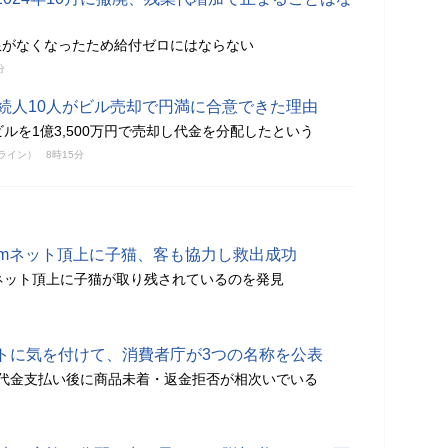
限がなくなったため給付ゼロにはならない
分
相続人10人がビル売却で円満に合意できた理由
ルを1億3,500万円で売却し代金を分配したという
ンライン）
8時15分
0mネット頂上に子猫、客も協力し救出成功
ネット頂上に子猫が取り残されているのを発見
トに気を付けて、消費者庁が3つの名称を公表
代金支払い後に商品未着・返金拒否が相次いでいる