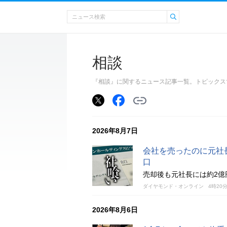
相談
『相談』に関するニュース記事一覧。トピックス
2026年8月7日
会社を売ったのに元社
口
売却後も元社長には約2億
ダイヤモンド・オンライン
4時20
2026年8月6日