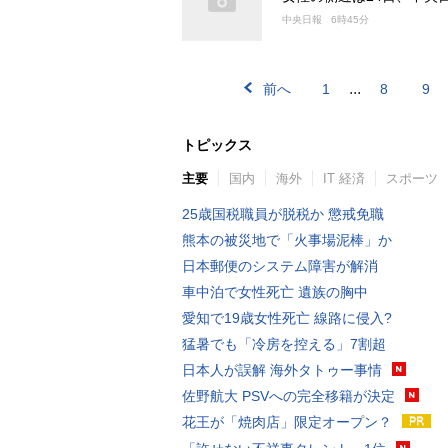
中央日報
6時45分
...
前へ
1
8
9
トピックス
主要
国内
海外
IT 経済
スポーツ
25歳国税職員が脱税か 懲戒免職
熊本の被災地で「火事場泥棒」か
日本郵便のシステム障害が解消
車中泊で女性死亡 遺族の胸中
愛知で19歳女性死亡 線路に侵入?
猛暑でも「冷房を控える」7割超
日本人が誤解 海外タトゥー事情
佐野航大 PSVへの完全移籍が決定
花王が「焼肉店」限定オープン？