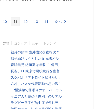
10
11
12
13
14
次へ
芸能
ゴシップ
女子
トレンド
被災の熊本 室外機の窃盗相次ぐ
息子助けようとした父 意識不明
森脇健児 絶頂期は年収「1億円」
長友、FC東京で現役続行を宣言
スクバル「デトロイト戻りたい」
八村、バスケ代表活動の思い激白
JR横浜線で居眠りのオーバーラン
ケニア人と結婚「差別」のリアル
ラグビー選手が熱中症で倒れ死亡