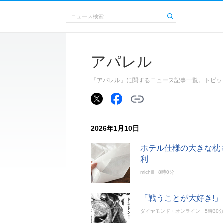
アパレル
『アパレル』に関するニュース記事一覧。トピッ
2026年1月10日
ホテル仕様の大きな枕
利
michill
8時0分
「戦うことが大好き!
ダイヤモンド・オンライン
5時30