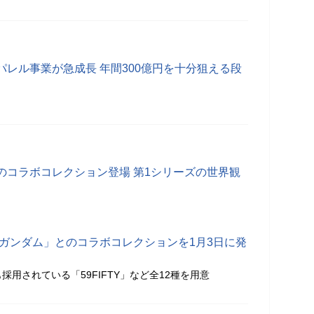
レル事業が急成長 年間300億円を十分狙える段
のコラボコレクション登場 第1シリーズの世界観
士ガンダム」とのコラボコレクションを1月3日に発
採用されている「59FIFTY」など全12種を用意