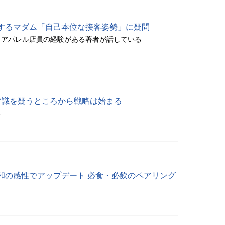
するマダム「自己本位な接客姿勢」に疑問
、アパレル店員の経験がある著者が話している
常識を疑うところから戦略は始まる
分
和の感性でアップデート 必食・必飲のペアリング