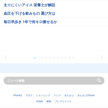
太りにくいアイス 栄養士が解説
血圧を下げる飲みもの 選び方は
毎日早歩き 1年で何キロ痩せるか
Peachy
ブログ
ショッピング
バンク
みんかぶ
みんかぶChoice
Kstyle
株探
プレスリリース