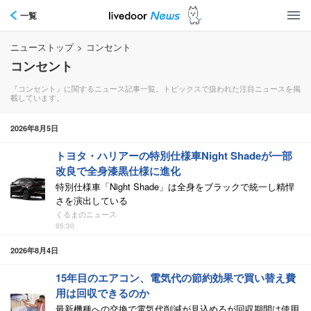
一覧
ニューストップ
>
コンセント
コンセント
『コンセント』に関するニュース記事一覧。トピックスで扱われた注目ニュースを掲
載しています。
2026年8月5日
トヨタ・ハリアーの特別仕様車Night Shadeが一部
改良で全身漆黒仕様に進化
特別仕様車「Night Shade」は全身をブラックで統一し精悍
さを演出している
くるまのニュース
05:30
2026年8月4日
15年目のエアコン、電気代の節約効果で買い替え費
用は回収できるのか
最新機種への交換で電気代削減が見込めるが回収期間は使用