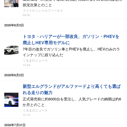
状況次第とのこと
ファイナンシャルフィールド
09:00
2026年8月3日
トヨタ・ハリアーが一部改良、ガソリン・PHEVを
廃止しHEV専用モデルに
7年目の改良でガソリン車とPHEVを廃止し、HEVのみのラ
インナップに絞り込んだ
くるまのニュース
14:25
2026年8月2日
新型エルグランドがアルファードより高くても選ば
れる走りの魅力
正式発売前に約6000台を受注し、人気グレードの納期は約6
か月とのこと
くるまのニュース
15:10
2026年7月31日