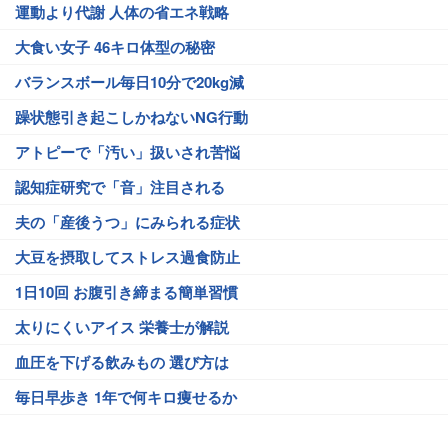
運動より代謝 人体の省エネ戦略
大食い女子 46キロ体型の秘密
バランスボール毎日10分で20kg減
躁状態引き起こしかねないNG行動
アトピーで「汚い」扱いされ苦悩
認知症研究で「音」注目される
夫の「産後うつ」にみられる症状
大豆を摂取してストレス過食防止
1日10回 お腹引き締まる簡単習慣
太りにくいアイス 栄養士が解説
血圧を下げる飲みもの 選び方は
毎日早歩き 1年で何キロ痩せるか