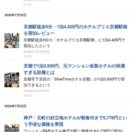
21:00
2026年7月25日
京都駅徒歩5分・1泊4,425円のホテルブリエ京都駅南
を宿泊レビュー
京都駅徒歩5分の「ホテルブリエ京都駅南」に1泊4,425円で
宿泊したという
livedoor ECHOES
15:00
京都で1泊3,930円、元マンション改装ホテルの快適
すぎる設備とは
京都市下京区の「SlowTimeホテル京都」が1泊3,930円で宿
泊できるという
livedoor ECHOES
06:00
2026年7月22日
神戸・元町の好立地ホテルが朝食付きで5,778円とい
う手頃な価格を実現
ワシントンR&Bホテル神戸元町に朝食付き5,778円で宿泊し