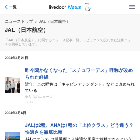
一覧
ニューストップ
>
JAL（日本航空）
JAL（日本航空）
『JAL（日本航空）』に関するニュース記事一覧。トピックスで扱われた注目ニュー
スを掲載しています。
2024年4月21日
昨今聞かなくなった「スチュワーデス」呼称が改め
られた経緯
近年、この呼称は「キャビンアテンダント」などに改められ
ている
乗りものニュース
17:12
2024年4月6日
JALは2種、ANAは1種の「上位クラス」どう違う？
快適さを徹底比較
JALのクラスJは普通席より快適な座席で移動できるという