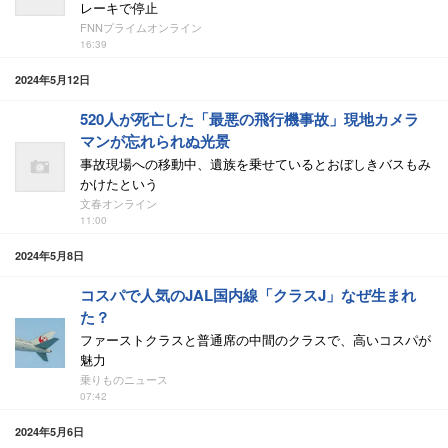
レーキで停止
FNNプライムオンライン
16:39
2024年5月12日
520人が死亡した「最悪の飛行機事故」現地カメラ
マンが忘れられぬ光景
事故現場への移動中、遺族を乗せているとおぼしきバスもみ
かけたという
文春オンライン
11:00
2024年5月8日
コスパで人気のJAL国内線「クラスJ」なぜ生まれ
た？
ファーストクラスと普通席の中間のクラスで、高いコスパが
魅力
乗りものニュース
07:42
2024年5月6日