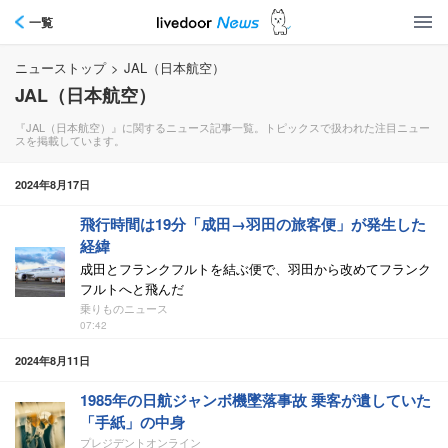
一覧
ニューストップ
>
JAL（日本航空）
JAL（日本航空）
『JAL（日本航空）』に関するニュース記事一覧。トピックスで扱われた注目ニュー
スを掲載しています。
2024年8月17日
飛行時間は19分「成田→羽田の旅客便」が発生した
経緯
成田とフランクフルトを結ぶ便で、羽田から改めてフランク
フルトへと飛んだ
乗りものニュース
07:42
2024年8月11日
1985年の日航ジャンボ機墜落事故 乗客が遺していた
「手紙」の中身
プレジデントオンライン