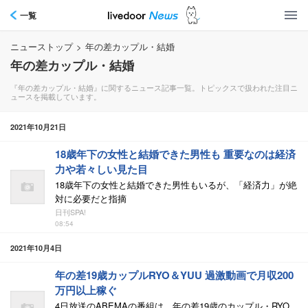
一覧
ニューストップ
>
年の差カップル・結婚
年の差カップル・結婚
『年の差カップル・結婚』に関するニュース記事一覧。トピックスで扱われた注目ニ
ュースを掲載しています。
2021年10月21日
18歳年下の女性と結婚できた男性も 重要なのは経済
力や若々しい見た目
18歳年下の女性と結婚できた男性もいるが、「経済力」が絶
対に必要だと指摘
日刊SPA!
08:54
2021年10月4日
年の差19歳カップルRYO＆YUU 過激動画で月収200
万円以上稼ぐ
4日放送のABEMAの番組は、年の差19歳のカップル・RYO