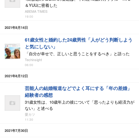
＆YUUに密着した
ABEMA TIMES
19:00
2021年8月14日
61歳女性と婚約した24歳男性「人がどう判断しよう
と気にしない」
「自分が幸せで、正しいと思うことをするべき」と語った
Techinsight
06:00
2021年8月12日
芸能人の結婚報道などでよく耳にする「年の差婚」
経験者の感想
31歳女性は、10歳年上の彼について「思ったよりも経済力が
ない」と述べる
愛カツ
11:30
2021年7月30日