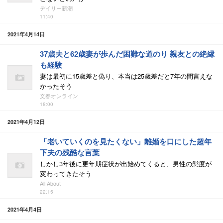
デイリー新潮
11:40
2021年4月14日
37歳夫と62歳妻が歩んだ困難な道のり 親友との絶縁
も経験
妻は最初に15歳差と偽り、本当は25歳差だと7年の間言えな
かったそう
文春オンライン
18:00
2021年4月12日
「老いていくのを見たくない」離婚を口にした超年
下夫の残酷な言葉
しかし3年後に更年期症状が出始めてくると、男性の態度が
変わってきたそう
All About
22:15
2021年4月4日