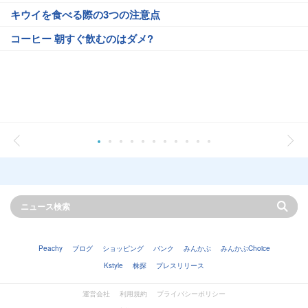
キウイを食べる際の3つの注意点
コーヒー 朝すぐ飲むのはダメ?
Peachy
ブログ
ショッピング
バンク
みんかぶ
みんかぶChoice
Kstyle
株探
プレスリリース
運営会社
利用規約
プライバシーポリシー