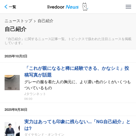
一覧
ニューストップ
>
自己紹介
自己紹介
『自己紹介』に関するニュース記事一覧。トピックスで扱われた注目ニュースを掲載
しています。
2025年10月2日
「これが親になると稀に経験できる、かなシミ」投
稿写真が話題
グレーの服を着た人の胸元に、より濃い色のシミがいくつも
ついているもの
Jタウンネット
06:00
2025年9月30日
実力はあっても印象に残らない...「NG自己紹介」と
は?
ダイヤモンド・オンライン