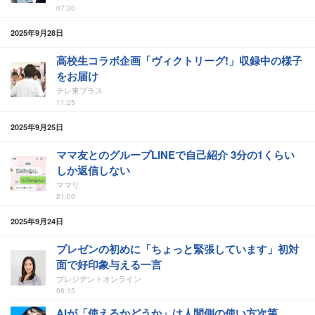
07:30
2025年9月28日
高校生コラボ企画「ヴィクトリーグ!」収録中の様子
をお届け
テレ東プラス
11:25
2025年9月25日
ママ友とのグループLINEで自己紹介 3分の1くらい
しか返信しない
ママリ
21:00
2025年9月24日
プレゼンの初めに「ちょっと緊張しています」初対
面で好印象与える一言
プレジデントオンライン
08:15
AIが「使えるかどうか」は人間側の使い方次第