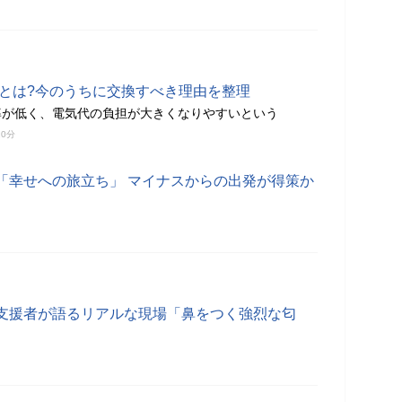
題とは?今のうちに交換すべき理由を整理
率が低く、電気代の負担が大きくなりやすいという
10分
「幸せへの旅立ち」 マイナスからの出発が得策か
支援者が語るリアルな現場「鼻をつく強烈な匂