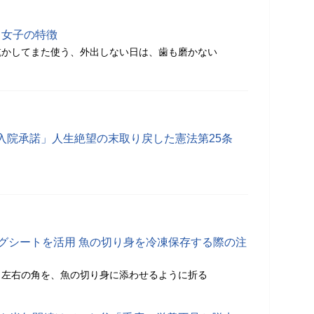
き女子の特徴
乾かしてまた使う、外出しない日は、歯も磨かない
入院承諾」人生絶望の末取り戻した憲法第25条
ングシートを活用 魚の切り身を冷凍保存する際の注
と左右の角を、魚の切り身に添わせるように折る