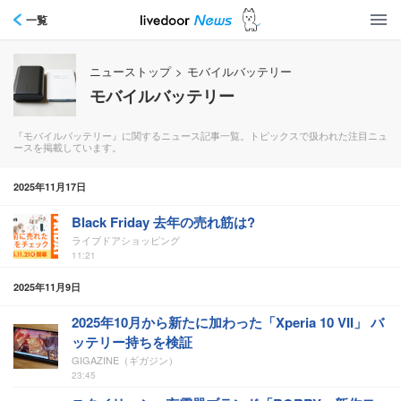
一覧
ニューストップ
>
モバイルバッテリー
モバイルバッテリー
『モバイルバッテリー』に関するニュース記事一覧。トピックスで扱われた注目ニュ
ースを掲載しています。
2025年11月17日
Black Friday 去年の売れ筋は?
ライブドアショッピング
11:21
2025年11月9日
2025年10月から新たに加わった「Xperia 10 VII」 バ
ッテリー持ちを検証
GIGAZINE（ギガジン）
23:45