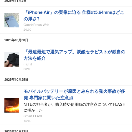
2025年11月2日
「iPhone Air」の実像に迫る 仕様の5.64mmはどこ
の厚さ?
GoodsPress Web
20:00
2025年10月30日
「最速最短で運気アップ」炭酸セラピストが独自の
方法を紹介
michill
08:00
2025年10月25日
モバイルバッテリーが原因とみられる発火事故が多
発 専門家に聞いた注意点
NITEの担当者が、購入時や使用時の注意点についてFLASH
に明かした
Smart FLASH
15:02
2025年10月22日