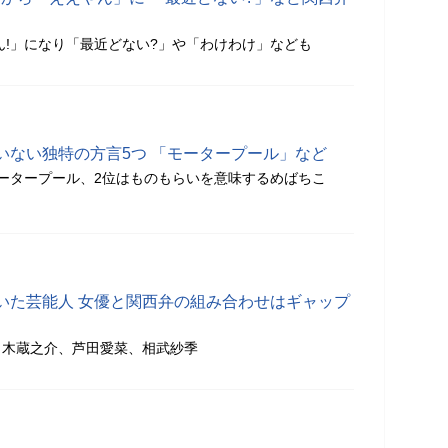
ん!」になり「最近どない?」や「わけわけ」なども
いない独特の方言5つ 「モータープール」など
ータープール、2位はものもらいを意味するめばちこ
いた芸能人 女優と関西弁の組み合わせはギャップ
々木蔵之介、芦田愛菜、相武紗季