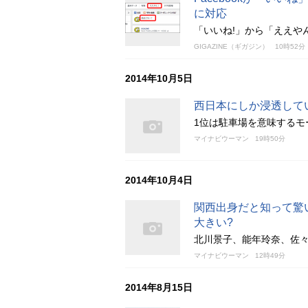
に対応
「いいね!」から「ええや
GIGAZINE（ギガジン）
10時52分
2014年10月5日
西日本にしか浸透して
1位は駐車場を意味するモ
マイナビウーマン
19時50分
2014年10月4日
関西出身だと知って驚
大きい?
北川景子、能年玲奈、佐
マイナビウーマン
12時49分
2014年8月15日