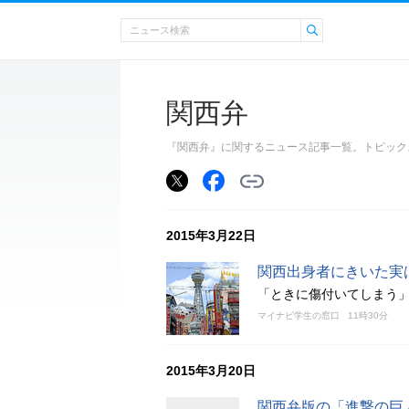
関西弁
『関西弁』に関するニュース記事一覧。トピック
2015年3月22日
関西出身者にきいた実
「ときに傷付いてしまう
マイナビ学生の窓口
11時30分
2015年3月20日
関西弁版の「進撃の巨