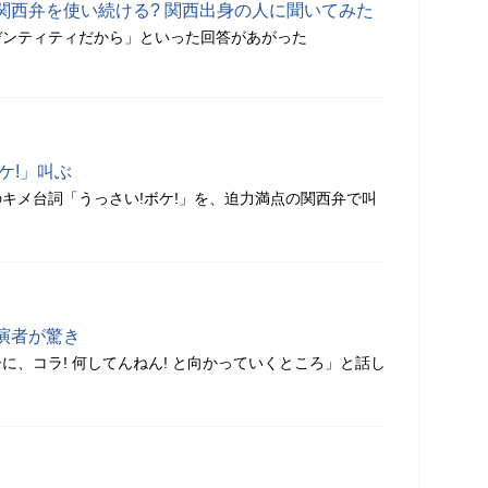
関西弁を使い続ける? 関西出身の人に聞いてみた
デンティティだから」といった回答があがった
ケ!」叫ぶ
キメ台詞「うっさい!ボケ!」を、迫力満点の関西弁で叫
演者が驚き
に、コラ! 何してんねん! と向かっていくところ」と話し