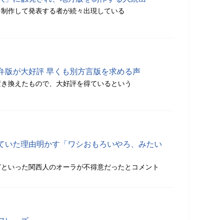
を制作して発表する者が続々出現している
弁版が大好評 早くも別方言版を求める声
置き換えたもので、大好評を得ているという
ていた理由明かす「ワシおもろいやろ、みたい
どといった関西人のオーラが不得意だったとコメント