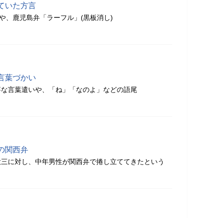
ていた方言
)や、鹿児島弁「ラーフル」(黒板消し)
言葉づかい
寧な言葉遣いや、「ね」「なのよ」などの語尾
の関西弁
大三に対し、中年男性が関西弁で捲し立ててきたという