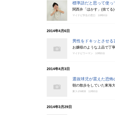
標準語だと思って使っ
関西弁「ほかす」(捨てる
マイナビ学生の窓口
18時0分
2014年4月6日
男性をドキッとさせる
お嬢様のような上品で丁
マイナビウーマン
10時0分
2014年4月3日
選抜球児が震えた恐怖
朝の散歩をしていた東海
東スポWEB
11時0分
2014年3月29日