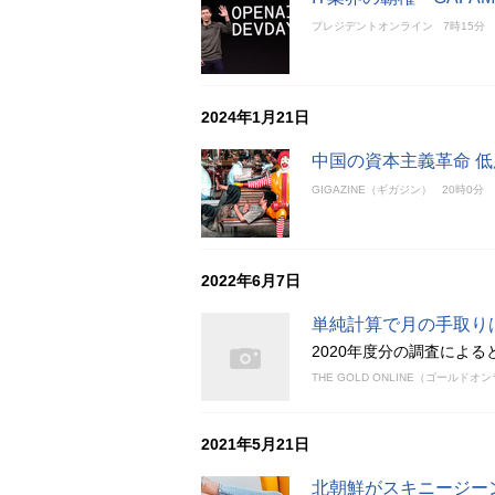
プレジデントオンライン
7時15分
2024年1月21日
中国の資本主義革命 
GIGAZINE（ギガジン）
20時0分
2022年6月7日
単純計算で月の手取り
2020年度分の調査による
THE GOLD ONLINE（ゴールドオ
2021年5月21日
北朝鮮がスキニージー