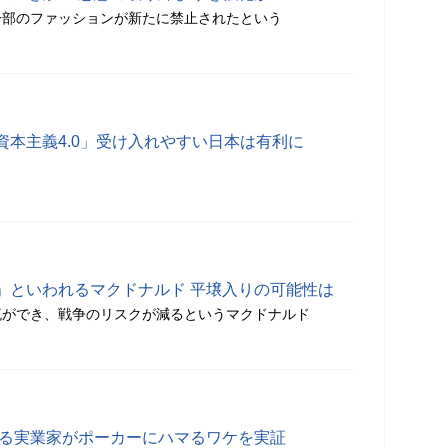
一部のファッションが新たに禁止されたという
資本主義4.0」受け入れやすい日本は有利に
」といわれるマクドナルド 平壌入りの可能性は
流ができ、戦争のリスクが減るというマクドナルド
する実業家がポーカーにハマるワケを実証