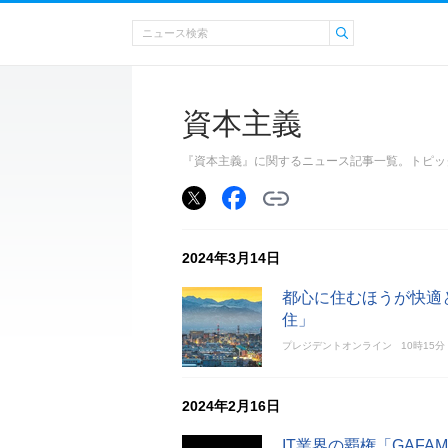
資本主義
『資本主義』に関するニュース記事一覧。トピッ
2024年3月14日
都心に住むほうが快適
住」
プレジデントオンライン
10時15分
2024年2月16日
IT業界の覇権「GAF