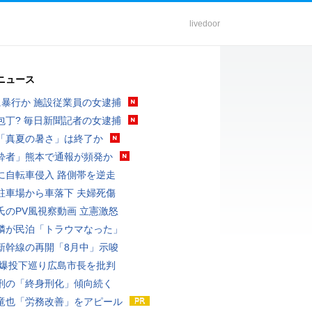
livedoor
ニュース
に暴行か 施設従業員の女逮捕
包丁? 毎日新聞記者の女逮捕
「真夏の暑さ」は終了か
酔者」熊本で通報が頻発か
に自転車侵入 路側帯を逆走
駐車場から車落下 夫婦死傷
氏のPV風視察動画 立憲激怒
隣が民泊「トラウマなった」
新幹線の再開「8月中」示唆
原爆投下巡り広島市長を批判
刑の「終身刑化」傾向続く
竜也「労務改善」をアピール