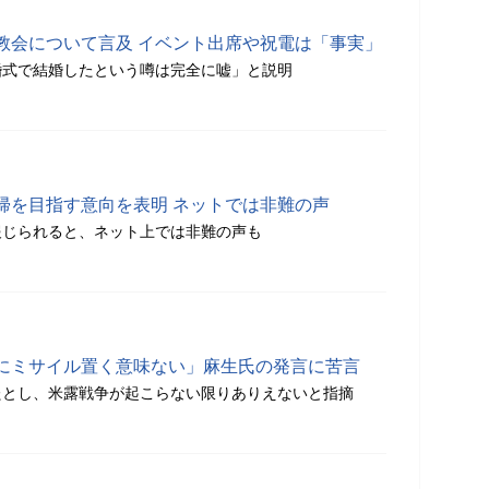
教会について言及 イベント出席や祝電は「事実」
婚式で結婚したという噂は完全に嘘」と説明
帰を目指す意向を表明 ネットでは非難の声
報じられると、ネット上では非難の声も
にミサイル置く意味ない」麻生氏の発言に苦言
たとし、米露戦争が起こらない限りありえないと指摘