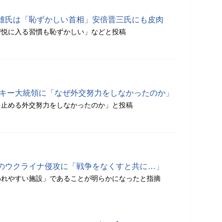
雄氏は「恥ずかしい首相」安倍晋三氏にも皮肉
び悦に入る習慣も恥ずかしい」などと投稿
スキー大統領に「なぜ外交努力をしなかったのか」
を止める外交努力をしなかったのか」と投稿
のウクライナ侵攻に「戦争をなくすと共に…」
われやすい施設」であることが明らかになったと指摘