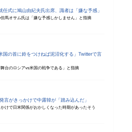
就任式に鳩山由紀夫氏出席、識者は「嫌な予感」
の但馬オサム氏は「嫌な予感しかしません」と指摘
国の首に鈴をつけねば泥沼化する」Twitterで言
舞台のロシアvs米国の戦争である」と指摘
の発言がきっかけで中露韓が「踏み込んだ」
っかけで日米関係がおかしくなった時期があったそう