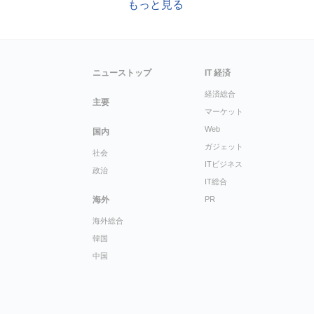
もっと見る
ニューストップ
IT 経済
経済総合
主要
マーケット
Web
国内
ガジェット
社会
ITビジネス
政治
IT総合
海外
PR
海外総合
韓国
中国