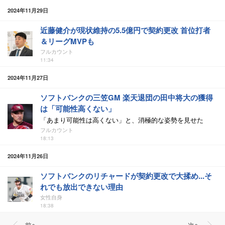
2024年11月29日
近藤健介が現状維持の5.5億円で契約更改 首位打者
＆リーグMVPも
フルカウント
11:34
2024年11月27日
ソフトバンクの三笠GM 楽天退団の田中将大の獲得
は「可能性高くない」
「あまり可能性は高くない」と、消極的な姿勢を見せた
フルカウント
18:13
2024年11月26日
ソフトバンクのリチャードが契約更改で大揉め...そ
れでも放出できない理由
女性自身
18:38