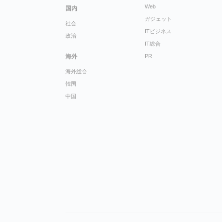
Web
国内
ガジェット
社会
ITビジネス
政治
IT総合
海外
PR
海外総合
韓国
中国