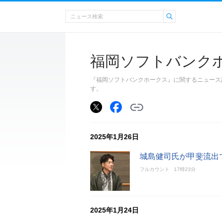
福岡ソフトバンク
『福岡ソフトバンクホークス』に関するニュース
す。
2025年1月26日
城島健司氏が甲斐流出
フルカウント
17時23分
2025年1月24日