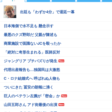
出廷も「わずか4分」で退廷一幕
日本海側で水不足も 懸念示す
最悪のクズ野郎だ 父親が陳述も
商業施設で面識ないJCを殴ったか
「絶対に奇形生まれる」医師反対
ジャングリア プチバズりが発生
代理出産報告も…独国民は大激怒
C・ロナ結婚式へ 呼ばれぬ人物も
ついにきた 冨安の朗報に沸く
巨人のベテラン左腕が「密会」か
山田五郎さん アド街最後の出演