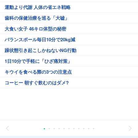
運動より代謝 人体の省エネ戦略
歯科の保健治療を巡る「大嘘」
大食い女子 46キロ体型の秘密
バランスボール毎日10分で20kg減
躁状態引き起こしかねないNG行動
1日10分で手軽に「ひざ痛対策」
キウイを食べる際の3つの注意点
コーヒー 朝すぐ飲むのはダメ?