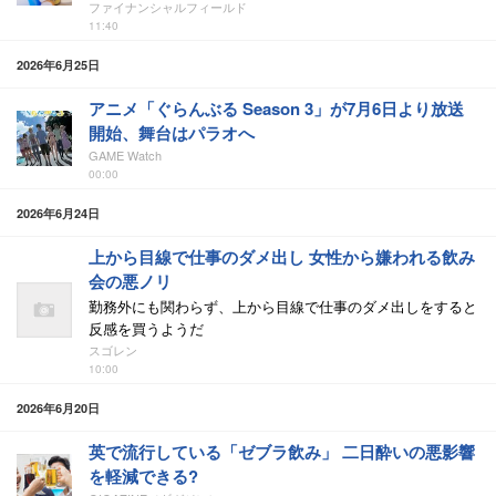
ファイナンシャルフィールド
11:40
2026年6月25日
アニメ「ぐらんぶる Season 3」が7月6日より放送
開始、舞台はパラオへ
GAME Watch
00:00
2026年6月24日
上から目線で仕事のダメ出し 女性から嫌われる飲み
会の悪ノリ
勤務外にも関わらず、上から目線で仕事のダメ出しをすると
反感を買うようだ
スゴレン
10:00
2026年6月20日
英で流行している「ゼブラ飲み」 二日酔いの悪影響
を軽減できる?