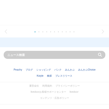
Peachy
ブログ
ショッピング
バンク
みんかぶ
みんかぶChoice
Kstyle
株探
プレスリリース
運営会社
利用規約
プライバシーポリシー
livedoorお客様サポートセンター
livedoor
コンテンツ・広告ポリシー